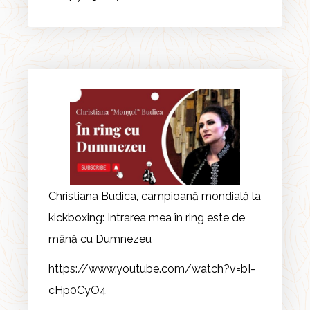
Christiana Budica, campioană mondială la
kickboxing: Intrarea mea în ring este de
mână cu Dumnezeu
https://www.youtube.com/watch?v=bI-
cHp0CyO4