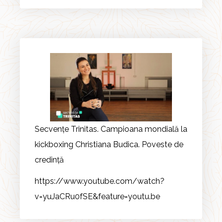
Secvențe Trinitas. Campioana mondială la
kickboxing Christiana Budica. Poveste de
credință
https://www.youtube.com/watch?
v=yuJaCRu0fSE&feature=youtu.be