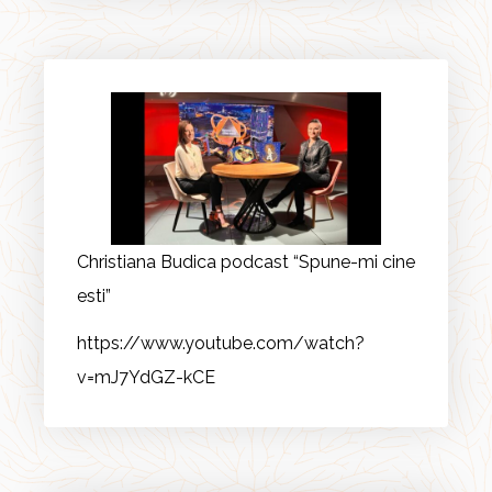
Christiana Budica podcast “Spune-mi cine
esti”
https://www.youtube.com/watch?
v=mJ7YdGZ-kCE