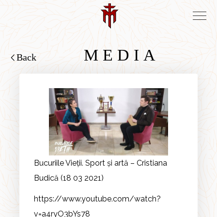
MEDIA
Back
Bucuriile Vieții. Sport și artă – Cristiana
Budică (18 03 2021)
https://www.youtube.com/watch?
v=a4ryO3bYs78