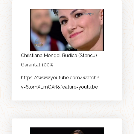
Christiana Mongol Budica (Stancu)
Garantat 100%
https://www.youtube.com/watch?
v=6lomXLmGXrI&feature=youtu.be