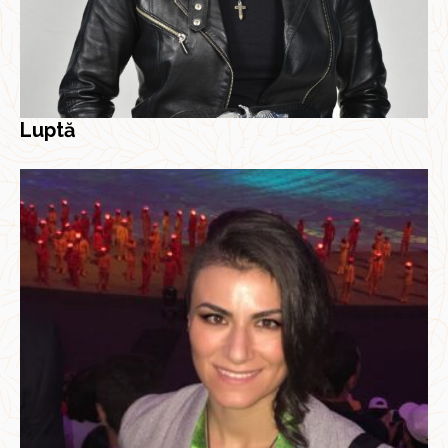
Luptă