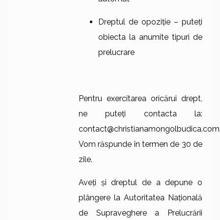
Dreptul de opoziție – puteți
obiecta la anumite tipuri de
prelucrare
Pentru exercitarea oricărui drept,
ne puteți contacta la:
contact@christianamongolbudica.com
Vom răspunde în termen de 30 de
zile.
Aveți și dreptul de a depune o
plângere la Autoritatea Națională
de Supraveghere a Prelucrării