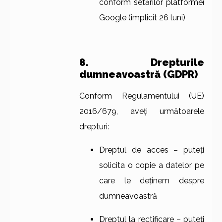
conform setărilor platformei
Google (implicit 26 luni)
8. Drepturile
dumneavoastră (GDPR)
Conform Regulamentului (UE)
2016/679, aveți următoarele
drepturi:
Dreptul de acces – puteți
solicita o copie a datelor pe
care le deținem despre
dumneavoastră
Dreptul la rectificare – puteți