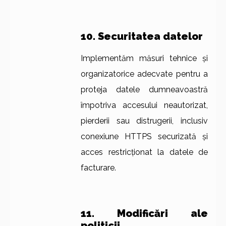
10. Securitatea datelor
Implementăm măsuri tehnice și
organizatorice adecvate pentru a
proteja datele dumneavoastră
împotriva accesului neautorizat,
pierderii sau distrugerii, inclusiv
conexiune HTTPS securizată și
acces restricționat la datele de
facturare.
11. Modificări ale
politicii