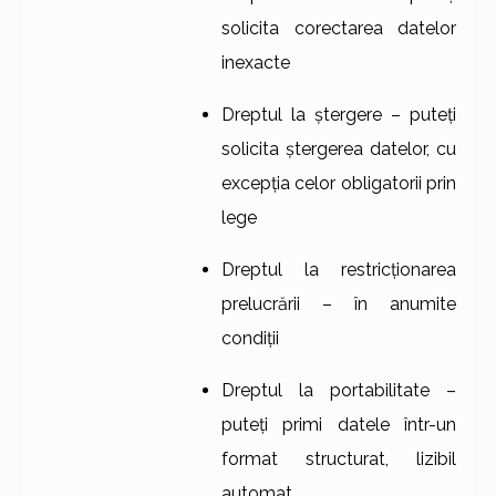
solicita corectarea datelor
inexacte
Dreptul la ștergere – puteți
solicita ștergerea datelor, cu
excepția celor obligatorii prin
lege
Dreptul la restricționarea
prelucrării – în anumite
condiții
Dreptul la portabilitate –
puteți primi datele într-un
format structurat, lizibil
automat