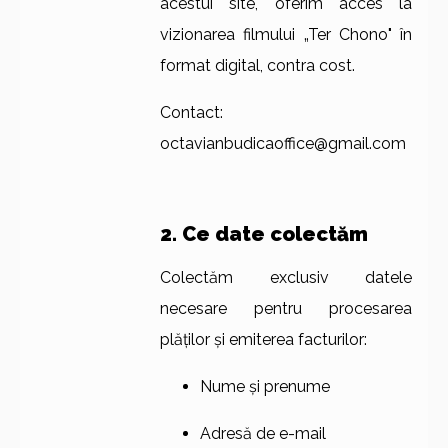
acestui site, oferim acces la
vizionarea filmului „Ter Chono" în
format digital, contra cost.
Contact:
octavianbudicaoffice@gmail.com
2. Ce date colectăm
Colectăm exclusiv datele
necesare pentru procesarea
plăților și emiterea facturilor:
Nume și prenume
Adresă de e-mail