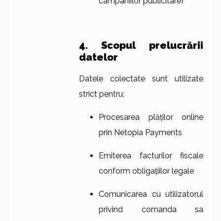
campaniilor publicitare)
4. Scopul prelucrării
datelor
Datele colectate sunt utilizate
strict pentru:
Procesarea plăților online
prin Netopia Payments
Emiterea facturilor fiscale
conform obligațiilor legale
Comunicarea cu utilizatorul
privind comanda sa