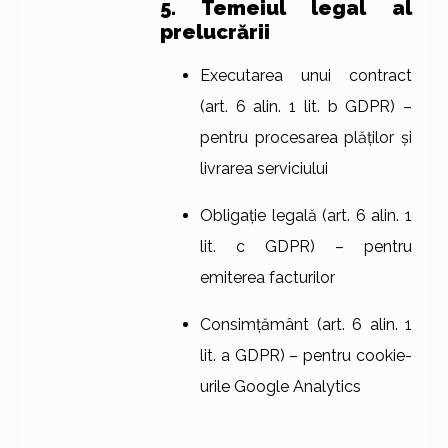
5. Temeiul legal al
prelucrării
Executarea unui contract
(art. 6 alin. 1 lit. b GDPR) –
pentru procesarea plăților și
livrarea serviciului
Obligație legală (art. 6 alin. 1
lit. c GDPR) – pentru
emiterea facturilor
Consimțământ (art. 6 alin. 1
lit. a GDPR) – pentru cookie-
urile Google Analytics