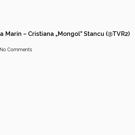
a Marin – Cristiana „Mongol” Stancu (@TVR2)
No Comments